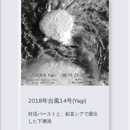
2018年台風14号(Yagi)
対流バーストと、鉛直シアで露出
した下層渦