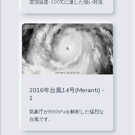
雲頂温度-100℃に達した強い対流
2016年台風14号(Meranti) -
1
気象庁が890hPaを解析した猛烈な
台風です。