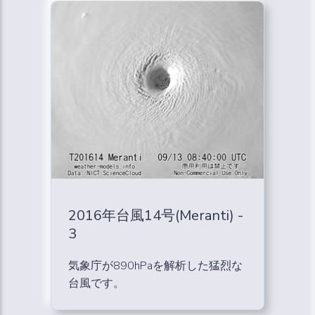
2016年台風14号(Meranti) -
3
気象庁が890hPaを解析した猛烈な
台風です。