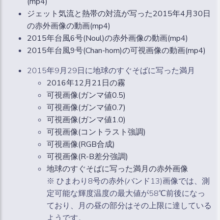
(mp4)
ジェット気流と熱帯の対流が写った2015年4月30日
の赤外画像の動画(mp4)
2015年台風6号(Noul)の赤外画像の動画(mp4)
2015年台風9号(Chan-hom)の可視画像の動画(mp4)
2015年9月29日に地球のすぐそばに写った満月
2016年12月21日の霧
可視画像(ガンマ値0.5)
可視画像(ガンマ値0.7)
可視画像(ガンマ値1.0)
可視画像(コントラスト強調)
可視画像(RGB合成)
可視画像(R-B差分強調)
地球のすぐそばに写った満月の赤外画像
※ ひまわり8号の赤外(バンド13)画像では、測
定可能な輝度温度の最大値が58℃前後になっ
ており、月の昼の部分はその上限に達している
ようです。