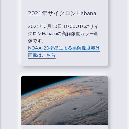
2021年サイクロンHabana
2021年3月10日 10:00UTCのサイ
クロンHabanaの高解像度カラー画
像です。
NOAA-20衛星による高解像度赤外
画像はこちら