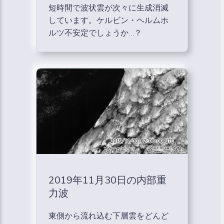
短時間で波状雲が次々に生成消滅
しています。ケルビン・ヘルムホ
ルツ不安定でしょうか…？
2019年11月30日の内部重
力波
東側から流れ込む下層雲をどんど