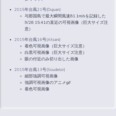
2015年台風21号(Dujuan)
与那国島で最大瞬間風速81.1m/sを記録した
9/28 15:41の直近の可視画像（巨大サイズ注
意）
2015年台風16号(Atsani)
着色可視画像（巨大サイズ注意）
白黒可視画像（巨大サイズ注意）
眼の付近のみ切り出した画像
2015年台風13号(Soudelor)
細部強調可視画像
強調可視画像のアニメgif
着色可視画像