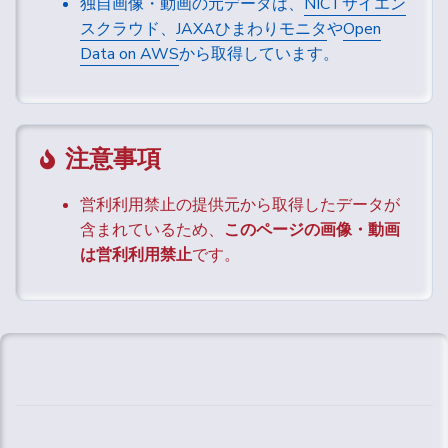
独自画像・動画の元データは、
NICTサイエン
スクラウド
、
JAXAひまわりモニタ
や
Open
Data on AWS
から取得しています。
注意事項
営利利用禁止の提供元から取得したデータが
含まれているため、
このページの画像・動画
は営利利用禁止
です。