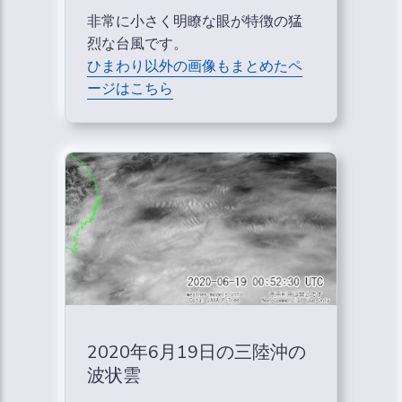
非常に小さく明瞭な眼が特徴の猛
烈な台風です。
ひまわり以外の画像もまとめたペ
ージはこちら
2020年6月19日の三陸沖の
波状雲