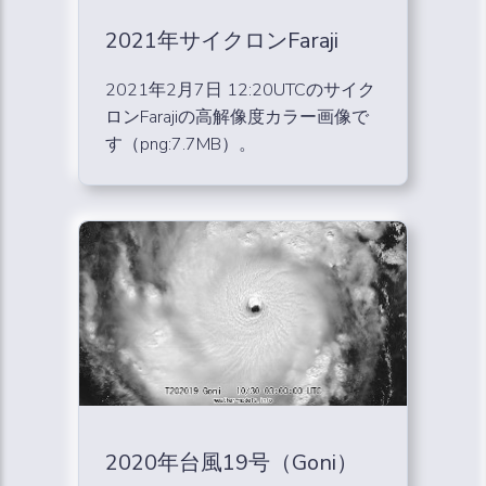
2021年サイクロンFaraji
2021年2月7日 12:20UTCのサイク
ロンFarajiの高解像度カラー画像で
す（png:7.7MB）。
2020年台風19号（Goni）