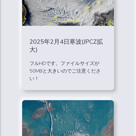
2025年2月4日寒波(JPCZ拡
大)
フルHDです。ファイルサイズが
50MBと大きいのでご注意くださ
い！