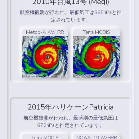
2010年台風13号 (Megi)
航空機観測が行われ、最低気圧は885hPaと推
定されています。
Metop-A AVHRR
Terra MODIS
2015年ハリケーンPatricia
航空機観測が行われ、最盛期の最低気圧は
872hPaと推定されています。
Terra MODIS
NOAA-19 AVHRR