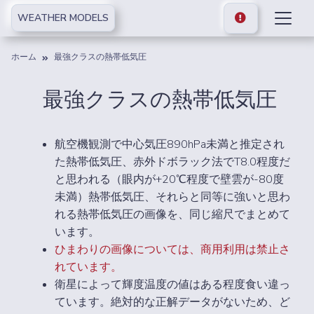
WEATHER MODELS
ホーム
最強クラスの熱帯低気圧
最強クラスの熱帯低気圧
航空機観測で中心気圧890hPa未満と推定され
た熱帯低気圧、赤外ドボラック法でT8.0程度だ
と思われる（眼内が+20℃程度で壁雲が-80度
未満）熱帯低気圧、それらと同等に強いと思わ
れる熱帯低気圧の画像を、同じ縮尺でまとめて
います。
ひまわりの画像については、商用利用は禁止さ
れています。
衛星によって輝度温度の値はある程度食い違っ
ています。絶対的な正解データがないため、ど