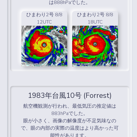
は888hPaでした。
ひまわり2号 8/8
ひまわり2号 8/8
12UTC
18UTC
1983年台風10号 (Forrest)
航空機観測が行われ、最低気圧の推定値は
883hPaでした。
眼が小さく、画像の解像度が不足気味なの
で、眼の内部の実際の温度はより高かった可
能性があります。